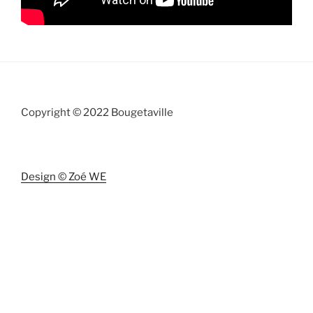
Copyright © 2022 Bougetaville
Design © Zoé WE
Bougetaville est une activité de
JPC France