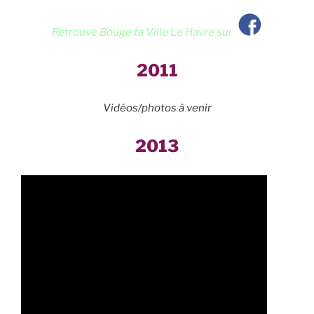
Retrouve Bouge ta Ville Le Havre sur
2011
Vidéos/photos à venir
2013