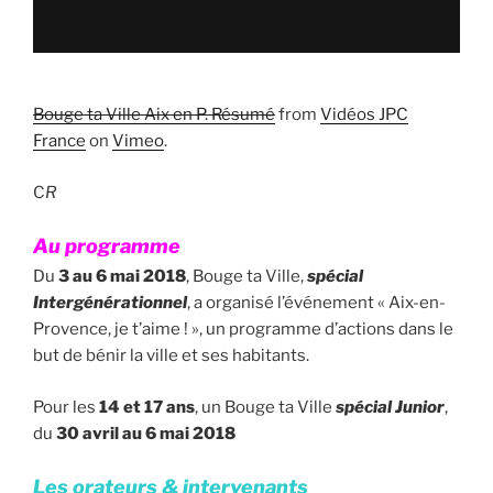
Bouge ta Ville Aix en P. Résumé
from
Vidéos JPC
France
on
Vimeo
.
C
R
Au programme
Du
3 au 6 mai 2018
, Bouge ta Ville,
spécial
Intergénérationnel
, a organisé l’événement « Aix-en-
Provence, je t’aime ! », un programme d’actions dans le
but de bénir la ville et ses habitants.
Pour les
14 et 17 ans
, un Bouge ta Ville
spécial Junior
,
du
30 avril au 6 mai 2018
Les orateurs & intervenants