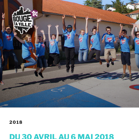
2018
DU 30 AVRIL AU 6 MAI 2018