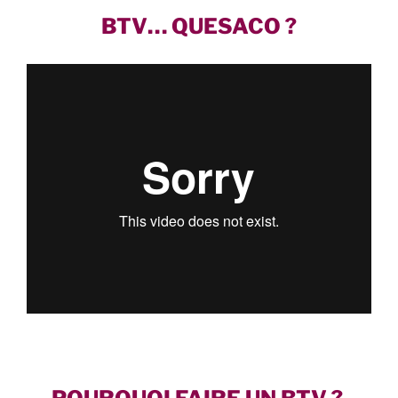
BTV… QUESACO ?