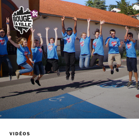
VIDÉOS