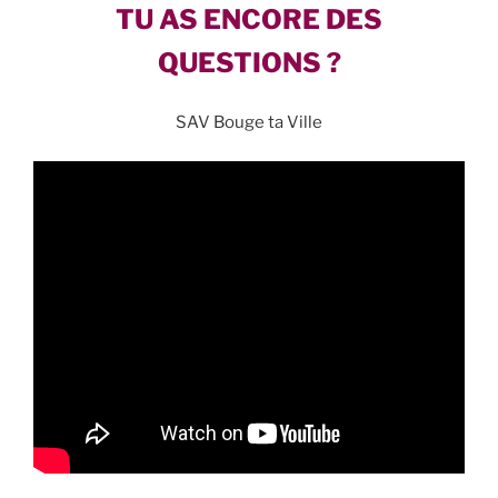
TU AS ENCORE DES
QUESTIONS ?
SAV Bouge ta Ville