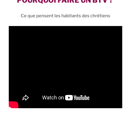
POURQUOI FAIRE UN BTV ?
Ce que pensent les habitants des chrétiens